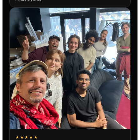
★★★★★