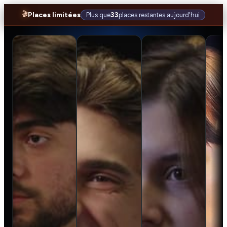
🎬
Places limitées
Plus que
33
places restantes aujourd'hui