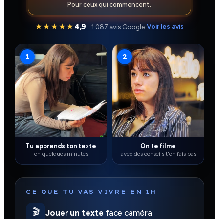
Pour ceux qui commencent.
★★★★★
4,9
Voir les avis
1 087 avis Google
1
2
Tu apprends ton texte
On te filme
en quelques minutes
avec des conseils t'en fais pas
CE QUE TU VAS VIVRE EN 1H
🎬
Jouer un texte
face caméra